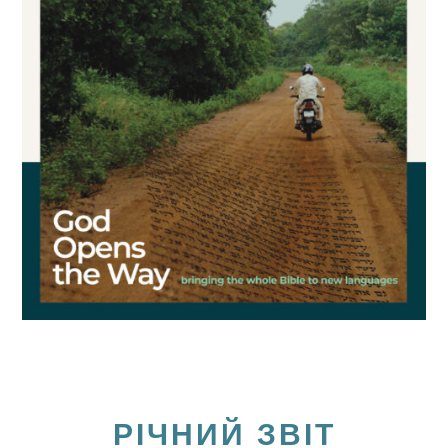
РІЧНИЙ ЗВІТ