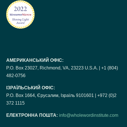
АМЕРИКАНСЬКИЙ ОФІС:
P.O. Box 23027, Richmond, VA, 23223 U.S.A. | +1 (804)
482-0756
ІЗРАЇЛЬСЬКИЙ ОФІС:
P.O. Box 1664, Єрусалим, Ізраїль 9101601 | +972 (0)2
372 1115
ЕЛЕКТРОННА ПОШТА:
info@wholewordinstitute.com