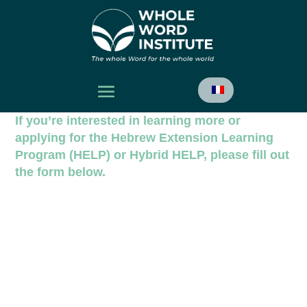
If you’re interested in learning more or
applying for the Hebrew Extension Learning
Program (HELP) or Hybrid HELP, please fill out
the form below.