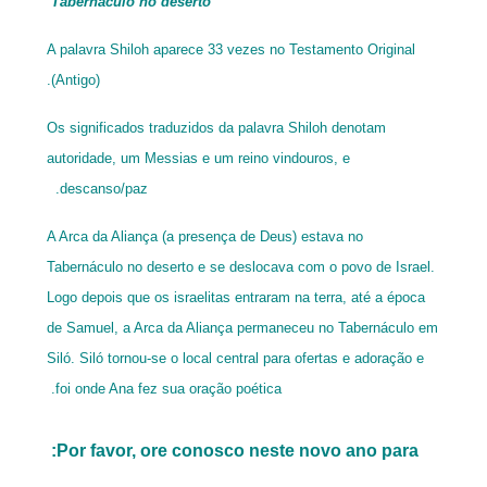
Tabernáculo no deserto
A palavra Shiloh aparece 33 vezes no Testamento Original
(Antigo).
Os significados traduzidos da palavra Shiloh denotam
autoridade, um Messias e um reino vindouros, e
descanso/paz.
A Arca da Aliança (a presença de Deus) estava no
Tabernáculo no deserto e se deslocava com o povo de Israel.
Logo depois que os israelitas entraram na terra, até a época
de Samuel, a Arca da Aliança permaneceu no Tabernáculo em
Siló. Siló tornou-se o local central para ofertas e adoração e
foi onde Ana fez sua oração poética.
Por favor, ore conosco neste novo ano para: