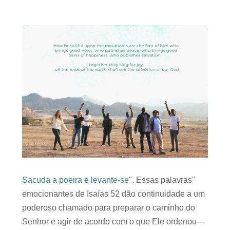
Essas palavras
"Sacuda a poeira e levante-se".
emocionantes de Isaías 52 dão continuidade a um
poderoso chamado para preparar o caminho do
Senhor e agir de acordo com o que Ele ordenou
—