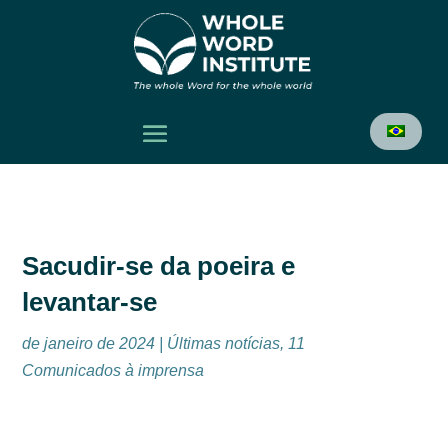
Sacudir-se da poeira e
levantar-se
|
Últimas notícias
,
11 de janeiro de 2024
Comunicados à imprensa