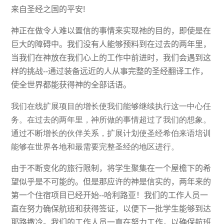
来自圣经之国的平安!
神正在做令人难以置信的事情来实现祂的目的，即使是在
巨大的障碍中。我们没有人能够预料到在过去的两年里，
当我们在神放在我们心上的工作中前进时，我们会遇到这
样的挑战--通过装备远近的人从事完整的圣经翻译工作，
使全世界都能获得神的全部话语。
我们在线扩展项目的增长使我们能够继续执行这一中心任
务。在过去的两年里，神所做的事情超过了我们的想象。
通过不断增长的伙伴关系，扩展计划使圣经希伯来语培训
能够在世界各地和最需要完整圣经的地区进行。
由于不断变化的旅行限制，将学生聚集在一个屋檐下的希
望似乎是不可能的。但是那应许的神是信实的，两年来的
第一个住宿项目已经开始--哈利路亚！我们的工作人员一
直在努力确保航班和获得签证，以便下一批学生能够到达
耶路撒冷。我们的工作人员一直在努力工作，以确保航班