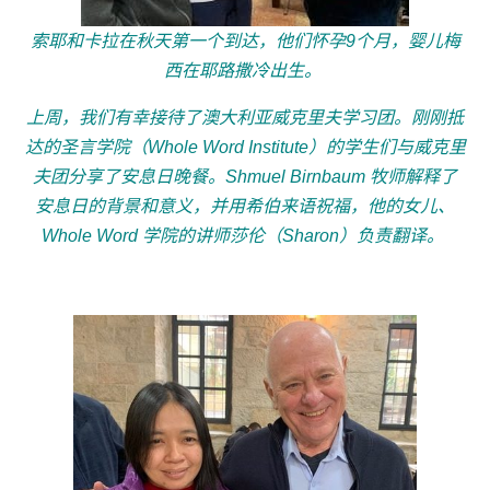
索耶和卡拉在秋天第一个到达，他们怀孕9个月，婴儿梅
西在耶路撒冷出生。
上周，我们有幸接待了澳大利亚威克里夫学习团。刚刚抵
达的圣言学院（Whole Word Institute）的学生们与威克里
夫团分享了安息日晚餐。Shmuel Birnbaum 牧师解释了
安息日的背景和意义，并用希伯来语祝福，他的女儿、
Whole Word 学院的讲师莎伦（Sharon）负责翻译。