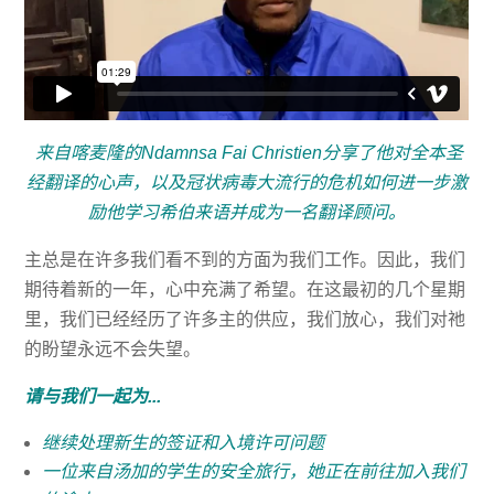
来自喀麦隆的Ndamnsa Fai Christien分享了他对全本圣
经翻译的心声，以及冠状病毒大流行的危机如何进一步激
励他学习希伯来语并成为一名翻译顾问。
主总是在许多我们看不到的方面为我们工作。因此，我们
期待着新的一年，心中充满了希望。在这最初的几个星期
里，我们已经经历了许多主的供应，我们放心，我们对祂
的盼望永远不会失望。
请与我们一起为...
继续处理新生的签证和入境许可问题
一位来自汤加的学生的安全旅行，她正在前往加入我们