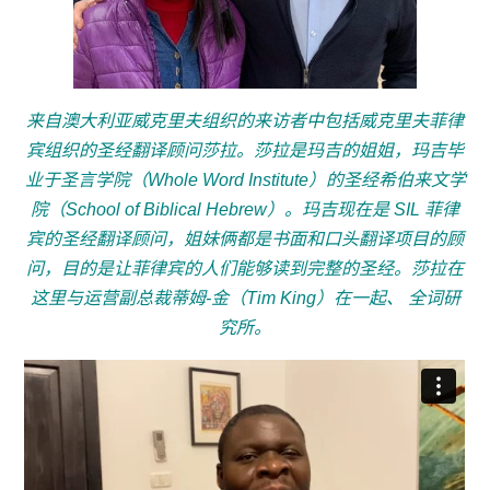
来自澳大利亚威克里夫组织的来访者中包括威克里夫菲律
宾组织的圣经翻译顾问莎拉。莎拉是玛吉的姐姐，玛吉毕
业于圣言学院（Whole Word Institute）的圣经希伯来文学
院（School of Biblical Hebrew）。玛吉现在是 SIL 菲律
宾的圣经翻译顾问，姐妹俩都是书面和口头翻译项目的顾
问，目的是让菲律宾的人们能够读到完整的圣经。莎拉在
这里与运营副总裁蒂姆-金（Tim King）在一起、
全词研
究所。