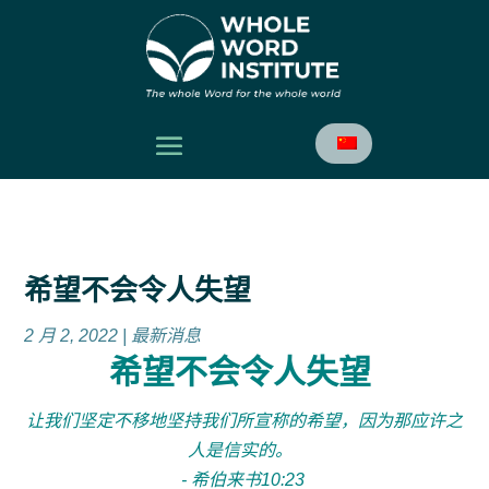
希望不会令人失望
2 月 2, 2022
|
最新消息
希望不会令人失望
让我们坚定不移地坚持我们所宣称的希望，因为那应许之
人是信实的。
- 希伯来书10:23