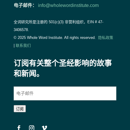
电子邮件：
info@wholewordinstitute.com
全词研究所是注册的 501(c)(3) 非营利组织，EIN #
47-
3406578.
© 2025 Whole Word Institute. All rights reserved.
隐私政策
|
联系我们
订阅有关整个圣经影响的故事
和新闻。
电
子
邮
订阅
件
(
必